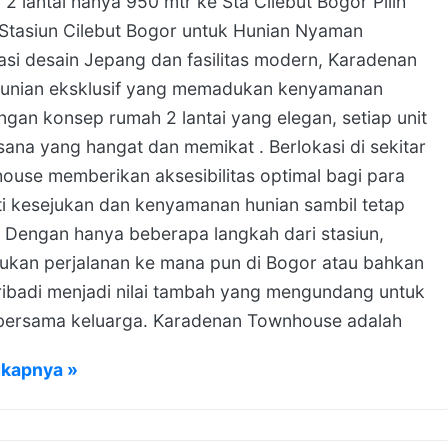
2 lantai hanya 950 mtr ke Sta Cilebut Bogor Pilih
Stasiun Cilebut Bogor untuk Hunian Nyaman
i desain Jepang dan fasilitas modern, Karadenan
hunian eksklusif yang memadukan kenyamanan
ngan konsep rumah 2 lantai yang elegan, setiap unit
na yang hangat dan memikat . Berlokasi di sekitar
ouse memberikan aksesibilitas optimal bagi para
i kesejukan dan kenyamanan hunian sambil tetap
. Dengan hanya beberapa langkah dari stasiun,
kan perjalanan ke mana pun di Bogor atau bahkan
pribadi menjadi nilai tambah yang mengundang untuk
bersama keluarga. Karadenan Townhouse adalah
gkapnya »