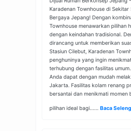
Dijual Rumah Berkonsep Jepang - 
Karadenan Townhouse di Sekitar 
Bergaya Jepang! Dengan kombinas
Townhouse menawarkan pilihan 
dengan keindahan tradisional. De
dirancang untuk memberikan suasa
Stasiun Cilebut, Karadenan Townh
penghuninya yang ingin menikmat
terhubung dengan fasilitas umum
Anda dapat dengan mudah melaku
Jakarta. Fasilitas kolam renang 
bersantai dan menikmati momen 
pilihan ideal bagi......
Baca Selen