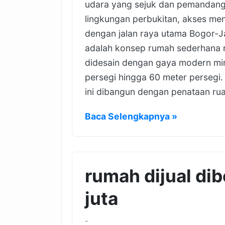
udara yang sejuk dan pemandang
lingkungan perbukitan, akses m
dengan jalan raya utama Bogor-J
adalah konsep rumah sederhana n
didesain dengan gaya modern min
persegi hingga 60 meter persegi.
ini dibangun dengan penataan ruan
Baca Selengkapnya »
rumah dijual di
juta
-