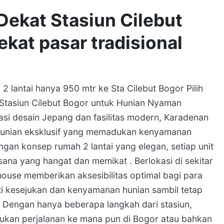
Dekat Stasiun Cilebut
kat pasar tradisional
2 lantai hanya 950 mtr ke Sta Cilebut Bogor Pilih
Stasiun Cilebut Bogor untuk Hunian Nyaman
i desain Jepang dan fasilitas modern, Karadenan
hunian eksklusif yang memadukan kenyamanan
ngan konsep rumah 2 lantai yang elegan, setiap unit
na yang hangat dan memikat . Berlokasi di sekitar
ouse memberikan aksesibilitas optimal bagi para
i kesejukan dan kenyamanan hunian sambil tetap
. Dengan hanya beberapa langkah dari stasiun,
kan perjalanan ke mana pun di Bogor atau bahkan