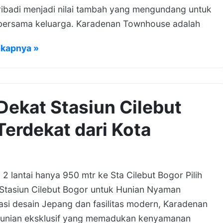
pribadi menjadi nilai tambah yang mengundang untuk
bersama keluarga. Karadenan Townhouse adalah
gkapnya »
Dekat Stasiun Cilebut
Terdekat dari Kota
2 lantai hanya 950 mtr ke Sta Cilebut Bogor Pilih
Stasiun Cilebut Bogor untuk Hunian Nyaman
i desain Jepang dan fasilitas modern, Karadenan
hunian eksklusif yang memadukan kenyamanan