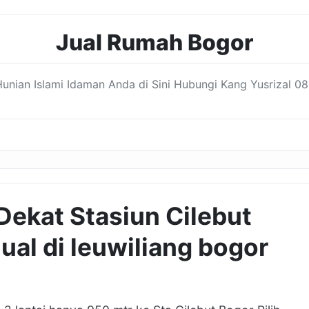
Jual Rumah Bogor
nian Islami Idaman Anda di Sini Hubungi Kang Yusrizal 08
Dekat Stasiun Cilebut
ual di leuwiliang bogor