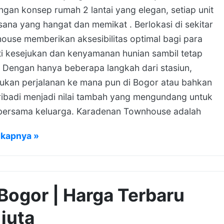
ngan konsep rumah 2 lantai yang elegan, setiap unit
na yang hangat dan memikat . Berlokasi di sekitar
ouse memberikan aksesibilitas optimal bagi para
i kesejukan dan kenyamanan hunian sambil tetap
. Dengan hanya beberapa langkah dari stasiun,
kan perjalanan ke mana pun di Bogor atau bahkan
pribadi menjadi nilai tambah yang mengundang untuk
bersama keluarga. Karadenan Townhouse adalah
gkapnya »
 Bogor | Harga Terbaru
juta