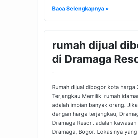
Baca Selengkapnya »
rumah dijual dib
di Dramaga Reso
-
Rumah dijual dibogor kota harga
Terjangkau Memiliki rumah idama
adalah impian banyak orang. Jik
dengan harga terjangkau, Dramaga
Dramaga Resort adalah kawasan p
Dramaga, Bogor. Lokasinya yang 