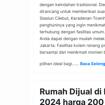
dengan keindahan tradisional. De
dirancang untuk memberikan suasa
Stasiun Cilebut, Karadenan Townh
penghuninya yang ingin menikmat
terhubung dengan fasilitas umum
Anda dapat dengan mudah melaku
Jakarta. Fasilitas kolam renang 
bersantai dan menikmati momen 
pilihan ideal bagi......
Baca Selen
Rumah Dijual di
2024 harga 200 