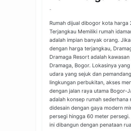
-
Rumah dijual dibogor kota harga
Terjangkau Memiliki rumah idama
adalah impian banyak orang. Jik
dengan harga terjangkau, Dramaga
Dramaga Resort adalah kawasan p
Dramaga, Bogor. Lokasinya yang 
udara yang sejuk dan pemandang
lingkungan perbukitan, akses m
dengan jalan raya utama Bogor-J
adalah konsep rumah sederhana n
didesain dengan gaya modern min
persegi hingga 60 meter persegi.
ini dibangun dengan penataan ruan