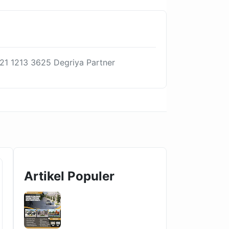
21 1213 3625 Degriya Partner
Artikel Populer