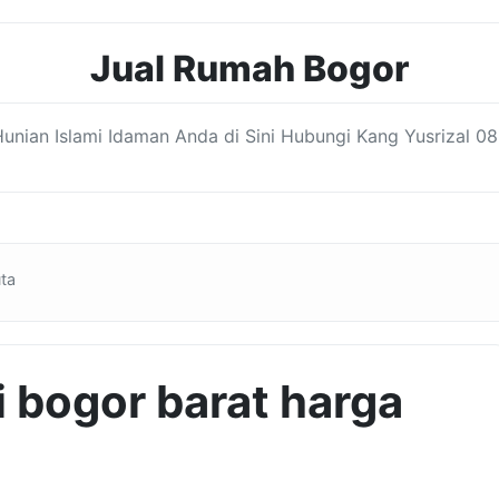
Jual Rumah Bogor
nian Islami Idaman Anda di Sini Hubungi Kang Yusrizal 08
uta
i bogor barat harga