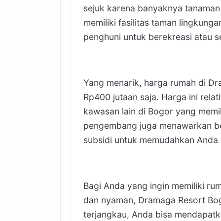
sejuk karena banyaknya tanaman hi
memiliki fasilitas taman lingkung
penghuni untuk berekreasi atau s
Yang menarik, harga rumah di Dra
Rp400 jutaan saja. Harga ini rel
kawasan lain di Bogor yang memilik
pengembang juga menawarkan ber
subsidi untuk memudahkan Anda me
Bagi Anda yang ingin memiliki ru
dan nyaman, Dramaga Resort Bogo
terjangkau, Anda bisa mendapatk