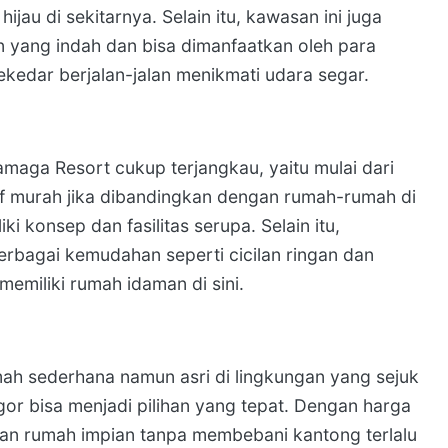
jau di sekitarnya. Selain itu, kawasan ini juga
an yang indah dan bisa dimanfaatkan oleh para
ekedar berjalan-jalan menikmati udara segar.
maga Resort cukup terjangkau, yaitu mulai dari
atif murah jika dibandingkan dengan rumah-rumah di
i konsep dan fasilitas serupa. Selain itu,
bagai kemudahan seperti cicilan ringan dan
miliki rumah idaman di sini.
mah sederhana namun asri di lingkungan yang sejuk
r bisa menjadi pilihan yang tepat. Dengan harga
an rumah impian tanpa membebani kantong terlalu