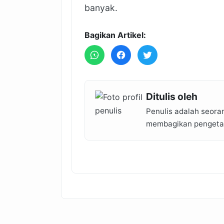
banyak.
Bagikan Artikel:
Ditulis oleh
Penulis adalah seora
membagikan pengetahu