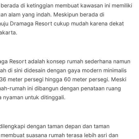
berada di ketinggian membuat kawasan ini memiliki
an alam yang indah. Meskipun berada di
enuju Dramaga Resort cukup mudah karena dekat
akarta.
maga Resort adalah konsep rumah sederhana namun
h di sini didesain dengan gaya modern minimalis
36 meter persegi hingga 60 meter persegi. Meski
umah-rumah ini dibangun dengan penataan ruang
a nyaman untuk ditinggali.
 dilengkapi dengan taman depan dan taman
i membuat suasana rumah terasa lebih asri dan