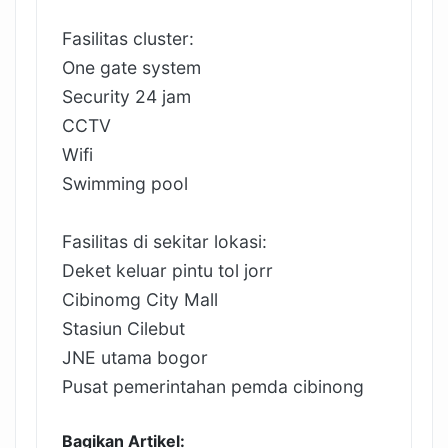
Fasilitas cluster:
One gate system
Security 24 jam
CCTV
Wifi
Swimming pool
Fasilitas di sekitar lokasi:
Deket keluar pintu tol jorr
Cibinomg City Mall
Stasiun Cilebut
JNE utama bogor
Pusat pemerintahan pemda cibinong
Bagikan Artikel: