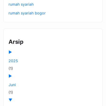
rumah syariah
rumah syariah bogor
Arsip
►
2025
(1)
►
Juni
(1)
▼