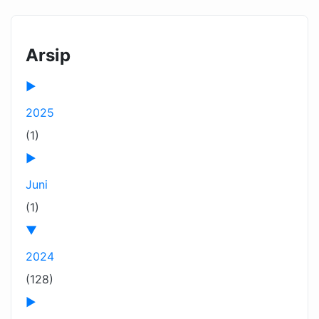
Arsip
►
2025
(1)
►
Juni
(1)
▼
2024
(128)
►