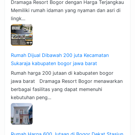
Dramaga Resort Bogor dengan Harga Terjangkau
Memiliki rumah idaman yang nyaman dan asri di
lingk...
Rumah Dijual Dibawah 200 juta Kecamatan
Sukaraja kabupaten bogor jawa barat
Rumah harga 200 jutaan di kabupaten bogor
jawa barat Dramaga Resort Bogor menawarkan
berbagai fasilitas yang dapat memenuhi
kebutuhan peng...
Rumah Harga 600 Jutaan di Bogor Dekat Stasiun