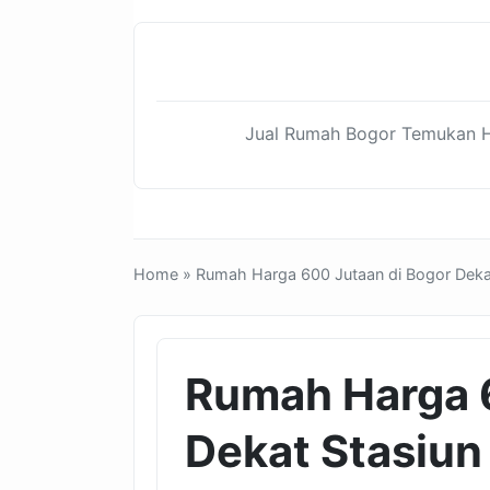
Jual Rumah Bogor Temukan Hu
Home
» Rumah Harga 600 Jutaan di Bogor Dekat
Rumah Harga 
Dekat Stasiun