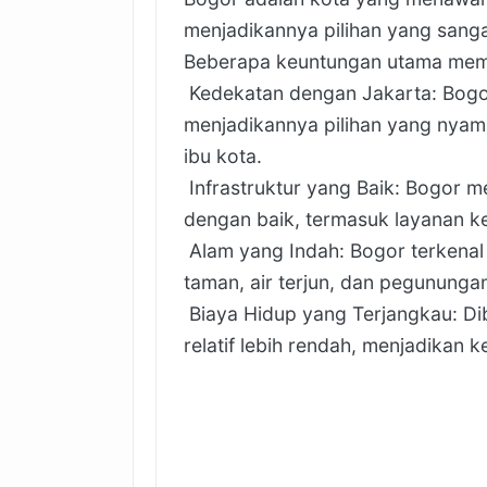
menjadikannya pilihan yang sanga
Beberapa keuntungan utama memil
Kedekatan dengan Jakarta: Bogor 
menjadikannya pilihan yang nyam
ibu kota.
Infrastruktur yang Baik: Bogor m
dengan baik, termasuk layanan ke
Alam yang Indah: Bogor terkena
taman, air terjun, dan pegunungan
Biaya Hidup yang Terjangkau: Di
relatif lebih rendah, menjadikan 