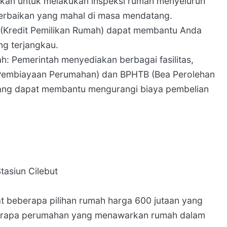
an untuk melakukan inspeksi rumah menyeluruh
perbaikan yang mahal di masa mendatang.
Kredit Pemilikan Rumah) dapat membantu Anda
ng terjangkau.
: Pemerintah menyediakan berbagai fasilitas,
as Pembiayaan Perumahan) dan BPHTB (Bea Perolehan
ang dapat membantu mengurangi biaya pembelian
asiun Cilebut
pat beberapa pilihan rumah harga 600 jutaan yang
erapa perumahan yang menawarkan rumah dalam