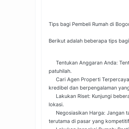
Tips bagi Pembeli Rumah di Bogo
Berikut adalah beberapa tips bag
Tentukan Anggaran Anda: Tent
patuhilah.
Cari Agen Properti Terpercaya:
kredibel dan berpengalaman yan
Lakukan Riset: Kunjungi beberap
lokasi.
Negosiasikan Harga: Jangan tak
terutama di pasar yang kompetitif