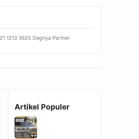
21 1213 3625 Degriya Partner
Artikel Populer