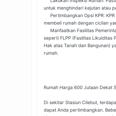
Lakukan Inspeksi Rumah: Pastik
untuk menghindari kejutan atau 
Pertimbangkan Opsi KPR: KPR (
membeli rumah dengan cicilan ya
Manfaatkan Fasilitas Pemerintah
seperti FLPP (Fasilitas Likuidit
Hak atas Tanah dan Bangunan) y
rumah.
Rumah Harga 600 Jutaan Dekat St
Di sekitar Stasiun Cilebut, terda
dapat Anda pertimbangkan. Beb