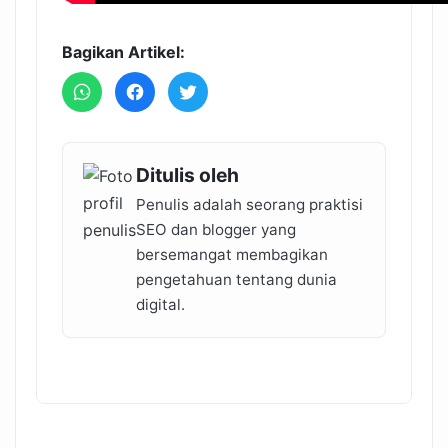
Bagikan Artikel:
Ditulis oleh
Penulis adalah seorang praktisi
SEO dan blogger yang
bersemangat membagikan
pengetahuan tentang dunia
digital.