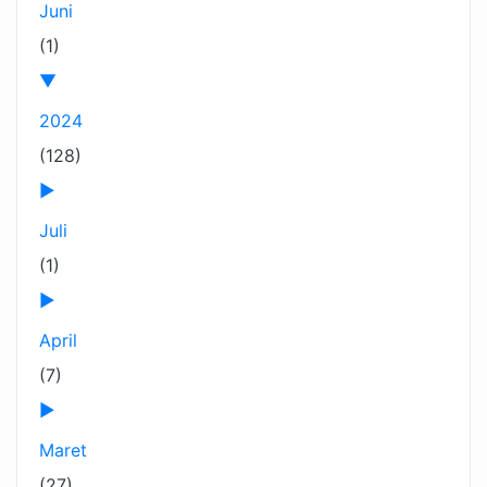
Juni
(1)
▼
2024
(128)
►
Juli
(1)
►
April
(7)
►
Maret
(27)