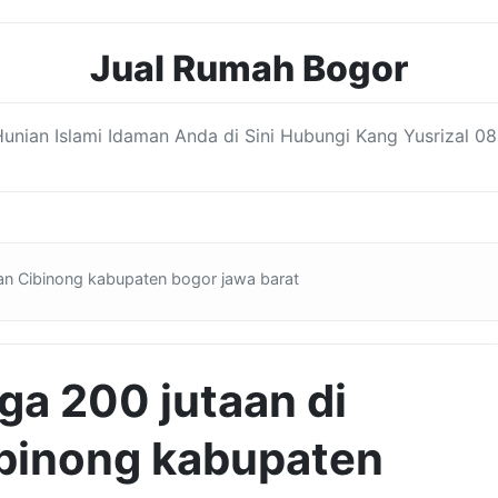
Jual Rumah Bogor
nian Islami Idaman Anda di Sini Hubungi Kang Yusrizal 08
an Cibinong kabupaten bogor jawa barat
ga 200 jutaan di
binong kabupaten