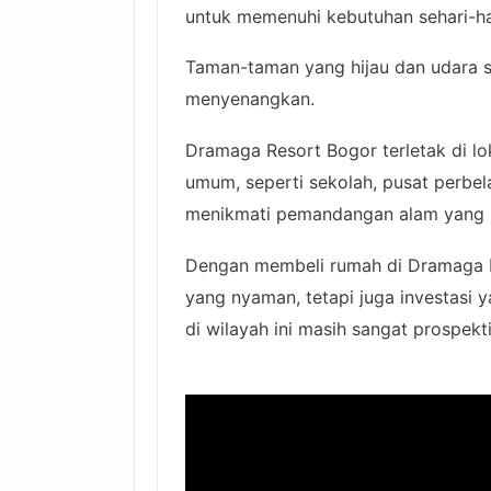
untuk memenuhi kebutuhan sehari-h
Taman-taman yang hijau dan udara s
menyenangkan.
Dramaga Resort Bogor terletak di lo
umum, seperti sekolah, pusat perbela
menikmati pemandangan alam yang in
Dengan membeli rumah di Dramaga R
yang nyaman, tetapi juga investasi 
di wilayah ini masih sangat prospekti