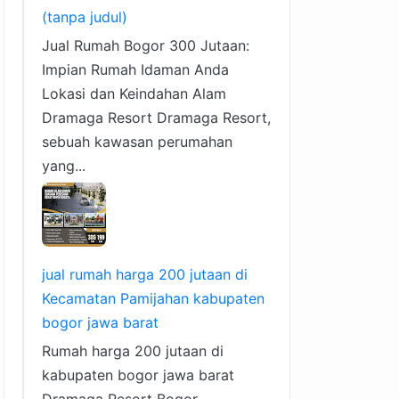
(tanpa judul)
Jual Rumah Bogor 300 Jutaan:
Impian Rumah Idaman Anda
Lokasi dan Keindahan Alam
Dramaga Resort Dramaga Resort,
sebuah kawasan perumahan
yang...
jual rumah harga 200 jutaan di
Kecamatan Pamijahan kabupaten
bogor jawa barat
Rumah harga 200 jutaan di
kabupaten bogor jawa barat