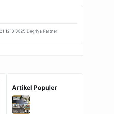
21 1213 3625 Degriya Partner
Artikel Populer