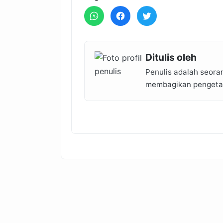
Ditulis oleh
Penulis adalah seora
membagikan pengetahu