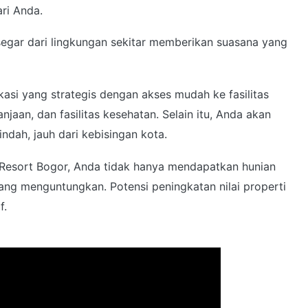
ari Anda.
egar dari lingkungan sekitar memberikan suasana yang
kasi yang strategis dengan akses mudah ke fasilitas
njaan, dan fasilitas kesehatan. Selain itu, Anda akan
dah, jauh dari kebisingan kota.
esort Bogor, Anda tidak hanya mendapatkan hunian
yang menguntungkan. Potensi peningkatan nilai properti
f.