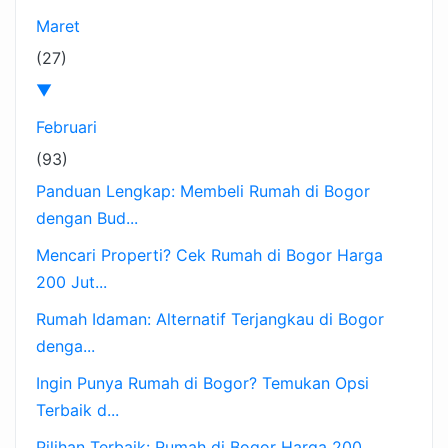
Maret
(27)
▼
Februari
(93)
Panduan Lengkap: Membeli Rumah di Bogor
dengan Bud...
Mencari Properti? Cek Rumah di Bogor Harga
200 Jut...
Rumah Idaman: Alternatif Terjangkau di Bogor
denga...
Ingin Punya Rumah di Bogor? Temukan Opsi
Terbaik d...
Pilihan Terbaik: Rumah di Bogor Harga 200