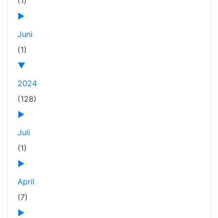
(1)
►
Juni
(1)
▼
2024
(128)
►
Juli
(1)
►
April
(7)
►