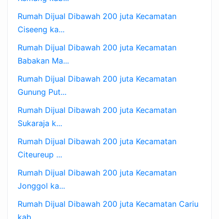
Rumah Dijual Dibawah 200 juta Kecamatan
Ciseeng ka...
Rumah Dijual Dibawah 200 juta Kecamatan
Babakan Ma...
Rumah Dijual Dibawah 200 juta Kecamatan
Gunung Put...
Rumah Dijual Dibawah 200 juta Kecamatan
Sukaraja k...
Rumah Dijual Dibawah 200 juta Kecamatan
Citeureup ...
Rumah Dijual Dibawah 200 juta Kecamatan
Jonggol ka...
Rumah Dijual Dibawah 200 juta Kecamatan Cariu
kab...