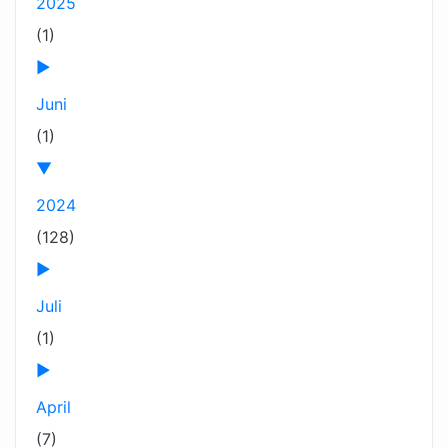
2025
(1)
►
Juni
(1)
▼
2024
(128)
►
Juli
(1)
►
April
(7)