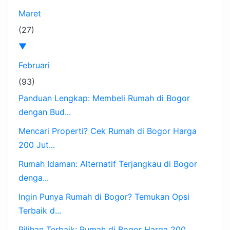
Maret
(27)
▼
Februari
(93)
Panduan Lengkap: Membeli Rumah di Bogor
dengan Bud...
Mencari Properti? Cek Rumah di Bogor Harga
200 Jut...
Rumah Idaman: Alternatif Terjangkau di Bogor
denga...
Ingin Punya Rumah di Bogor? Temukan Opsi
Terbaik d...
Pilihan Terbaik: Rumah di Bogor Harga 200