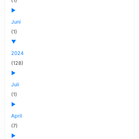
(1)
►
Juni
(1)
▼
2024
(128)
►
Juli
(1)
►
April
(7)
►