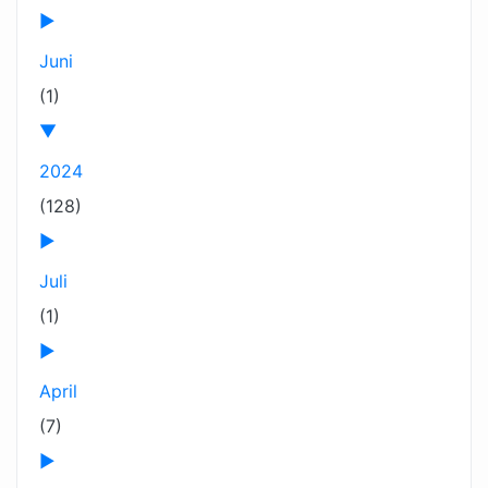
►
Juni
(1)
▼
2024
(128)
►
Juli
(1)
►
April
(7)
►