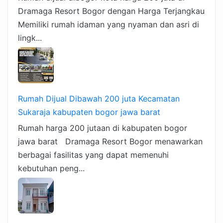
Dramaga Resort Bogor dengan Harga Terjangkau
Memiliki rumah idaman yang nyaman dan asri di
lingk...
Rumah Dijual Dibawah 200 juta Kecamatan
Sukaraja kabupaten bogor jawa barat
Rumah harga 200 jutaan di kabupaten bogor
jawa barat Dramaga Resort Bogor menawarkan
berbagai fasilitas yang dapat memenuhi
kebutuhan peng...