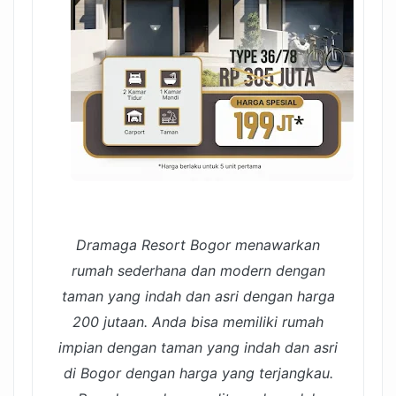
Dramaga Resort Bogor menawarkan
rumah sederhana dan modern dengan
taman yang indah dan asri dengan harga
200 jutaan. Anda bisa memiliki rumah
impian dengan taman yang indah dan asri
di Bogor dengan harga yang terjangkau.