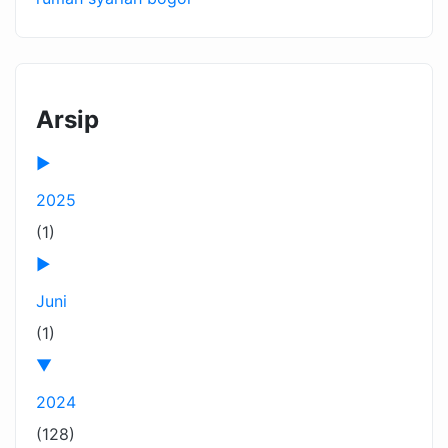
Arsip
►
2025
(1)
►
Juni
(1)
▼
2024
(128)