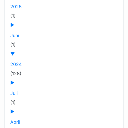
2025
(1)
►
Juni
(1)
▼
2024
(128)
►
Juli
(1)
►
April