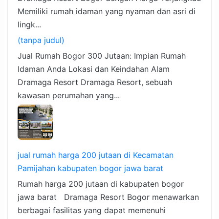
Memiliki rumah idaman yang nyaman dan asri di
lingk...
(tanpa judul)
Jual Rumah Bogor 300 Jutaan: Impian Rumah
Idaman Anda Lokasi dan Keindahan Alam
Dramaga Resort Dramaga Resort, sebuah
kawasan perumahan yang...
jual rumah harga 200 jutaan di Kecamatan
Pamijahan kabupaten bogor jawa barat
Rumah harga 200 jutaan di kabupaten bogor
jawa barat Dramaga Resort Bogor menawarkan
berbagai fasilitas yang dapat memenuhi