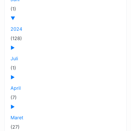
(1)
▼
2024
(128)
►
Juli
(1)
►
April
(7)
►
Maret
(27)