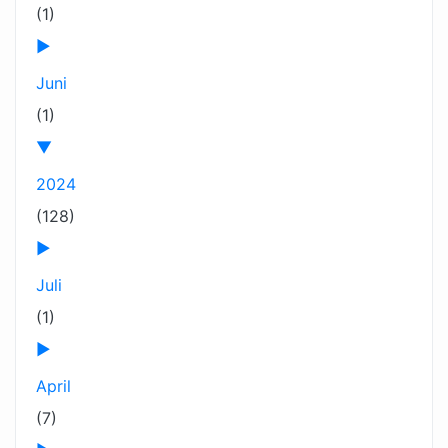
(1)
►
Juni
(1)
▼
2024
(128)
►
Juli
(1)
►
April
(7)