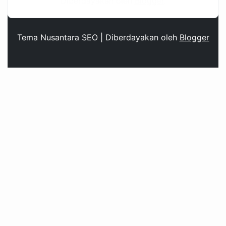
Diberdayakan oleh
Blogger
.
Tema Nusantara SEO | Diberdayakan oleh
Blogger