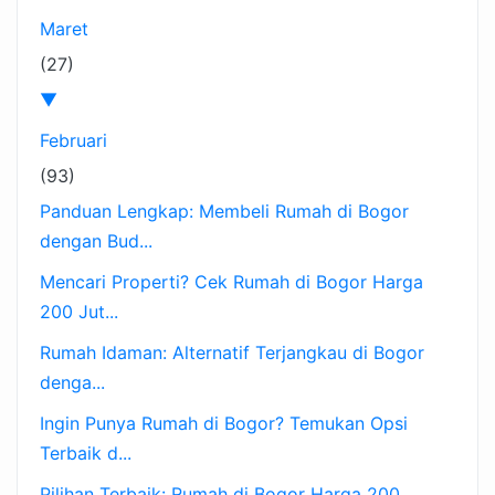
Maret
(27)
▼
Februari
(93)
Panduan Lengkap: Membeli Rumah di Bogor
dengan Bud...
Mencari Properti? Cek Rumah di Bogor Harga
200 Jut...
Rumah Idaman: Alternatif Terjangkau di Bogor
denga...
Ingin Punya Rumah di Bogor? Temukan Opsi
Terbaik d...
Pilihan Terbaik: Rumah di Bogor Harga 200