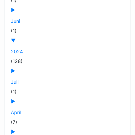
(1)
►
Juni
(1)
▼
2024
(128)
►
Juli
(1)
►
April
(7)
►