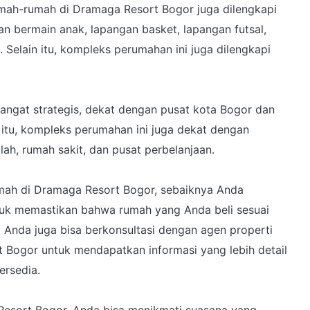
rumah-rumah di Dramaga Resort Bogor juga dilengkapi
an bermain anak, lapangan basket, lapangan futsal,
Selain itu, kompleks perumahan ini juga dilengkapi
angat strategis, dekat dengan pusat kota Bogor dan
 itu, kompleks perumahan ini juga dekat dengan
lah, rumah sakit, dan pusat perbelanjaan.
umah di Dramaga Resort Bogor, sebaiknya Anda
ntuk memastikan bahwa rumah yang Anda beli sesuai
Anda juga bisa berkonsultasi dengan agen properti
t Bogor untuk mendapatkan informasi yang lebih detail
ersedia.
Resort Bogor, Anda bisa menikmati suasana yang