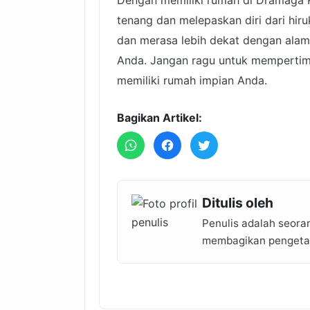
tenang dan melepaskan diri dari hir
dan merasa lebih dekat dengan alam
Anda. Jangan ragu untuk mempertim
memiliki rumah impian Anda.
Bagikan Artikel:
Ditulis oleh
Penulis adalah seora
membagikan pengetahu