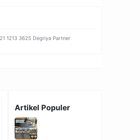
21 1213 3625 Degriya Partner
Artikel Populer